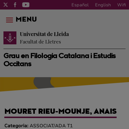
Español
English
Wifi
MENU
Universitat de Lleida
Facultat de Lletres
Grau en Filologia Catalana i Estudis
Occitans
MOURET RIEU-MOUNJE, ANAIS
Categoria:
ASSOCIAT/ADA T1