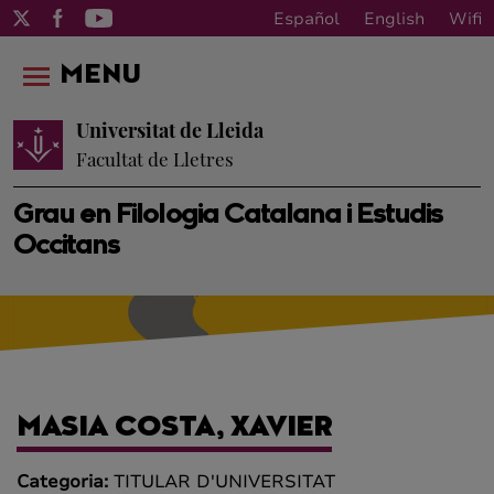
Español
English
Wifi
MENU
Universitat de Lleida
Facultat de Lletres
Grau en Filologia Catalana i Estudis
Occitans
MASIA COSTA, XAVIER
Categoria:
TITULAR D'UNIVERSITAT