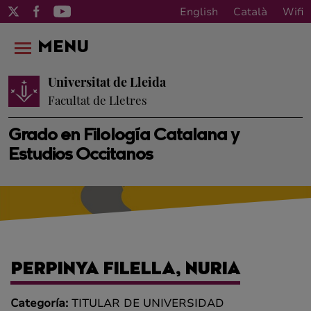
English
Català
Wifi
MENU
Universitat de Lleida
Facultat de Lletres
Grado en Filología Catalana y
Estudios Occitanos
PERPINYA FILELLA, NURIA
Categoría:
TITULAR DE UNIVERSIDAD