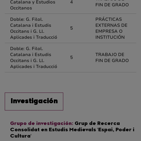
Catalana y Estudios
4
FIN DE GRADO
Occitanos
Doble: G. Filol.
PRÁCTICAS
Catalana i Estudis
EXTERNAS DE
5
Occitans i G. Ll.
EMPRESA O
Aplicades i Traducció
INSTITUCIÓN
Doble: G. Filol.
Catalana i Estudis
TRABAJO DE
5
Occitans i G. Ll.
FIN DE GRADO
Aplicades i Traducció
Investigación
Grupo de investigación:
Grup de Recerca
Consolidat en Estudis Medievals 'Espai, Poder i
Cultura'