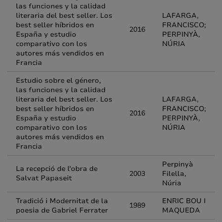
las funciones y la calidad
literaria del best seller. Los
LAFARGA,
best seller híbridos en
FRANCISCO;
2016
España y estudio
PERPINYÀ,
comparativo con los
NÚRIA
autores más vendidos en
Francia
Estudio sobre el género,
las funciones y la calidad
literaria del best seller. Los
LAFARGA,
best seller híbridos en
FRANCISCO;
2016
España y estudio
PERPINYÀ,
comparativo con los
NÚRIA
autores más vendidos en
Francia
Perpinyà
La recepció de l'obra de
2003
Filella,
Salvat Papaseit
Núria
Tradició i Modernitat de la
ENRIC BOU I
1989
poesia de Gabriel Ferrater
MAQUEDA