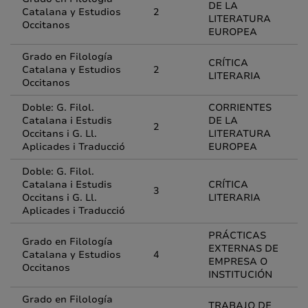
DE LA
Catalana y Estudios
2
LITERATURA
Occitanos
EUROPEA
Grado en Filología
CRÍTICA
Catalana y Estudios
2
LITERARIA
Occitanos
Doble: G. Filol.
CORRIENTES
Catalana i Estudis
DE LA
2
Occitans i G. Ll.
LITERATURA
Aplicades i Traducció
EUROPEA
Doble: G. Filol.
Catalana i Estudis
CRÍTICA
3
Occitans i G. Ll.
LITERARIA
Aplicades i Traducció
PRÁCTICAS
Grado en Filología
EXTERNAS DE
Catalana y Estudios
4
EMPRESA O
Occitanos
INSTITUCIÓN
Grado en Filología
TRABAJO DE